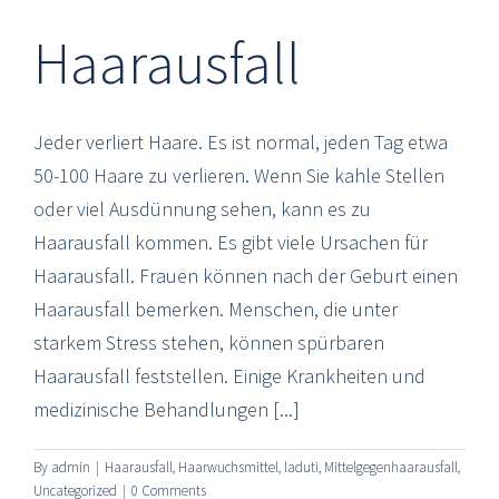
Haarausfall
Jeder verliert Haare. Es ist normal, jeden Tag etwa
50-100 Haare zu verlieren. Wenn Sie kahle Stellen
oder viel Ausdünnung sehen, kann es zu
Haarausfall kommen. Es gibt viele Ursachen für
Haarausfall. Frauen können nach der Geburt einen
Haarausfall bemerken. Menschen, die unter
starkem Stress stehen, können spürbaren
Haarausfall feststellen. Einige Krankheiten und
medizinische Behandlungen [...]
By
admin
|
Haarausfall
,
Haarwuchsmittel
,
laduti
,
Mittelgegenhaarausfall
,
© Copyright
2026 Mittel gegen Haarausfall,
Uncategorized
|
0 Comments