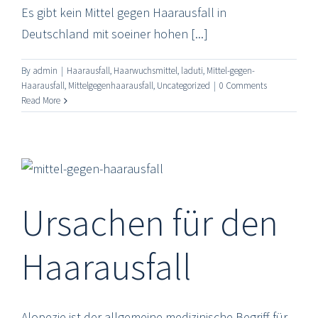
Es gibt kein Mittel gegen Haarausfall in
Deutschland mit soeiner hohen [...]
By
admin
|
Haarausfall
,
Haarwuchsmittel
,
laduti
,
Mittel-gegen-
Haarausfall
,
Mittelgegenhaarausfall
,
Uncategorized
|
0 Comments
Read More
Ursachen für den
Haarausfall
Alopezie ist der allgemeine medizinische Begriff für